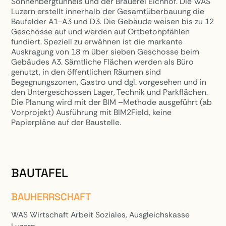
Sonnenbergtunnels und der Brauerei Eichhof. Die WAS
Luzern erstellt innerhalb der Gesamtüberbauung die
Baufelder A1-A3 und D3. Die Gebäude weisen bis zu 12
Geschosse auf und werden auf Ortbetonpfählen
fundiert. Speziell zu erwähnen ist die markante
Auskragung von 18 m über sieben Geschosse beim
Gebäudes A3. Sämtliche Flächen werden als Büro
genutzt, in den öffentlichen Räumen sind
Begegnungszonen, Gastro und dgl. vorgesehen und in
den Untergeschossen Lager, Technik und Parkflächen.
Die Planung wird mit der BIM –Methode ausgeführt (ab
Vorprojekt) Ausführung mit BIM2Field, keine
Papierpläne auf der Baustelle.
PROJEKTE
BAUTAFEL
BAUHERRSCHAFT
WAS Wirtschaft Arbeit Soziales, Ausgleichskasse