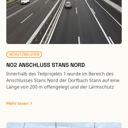
SCHUTZBAUTEN
N02 ANSCHLUSS STANS NORD
Innerhalb des Teilprojekts 1 wurde im Bereich des
Anschlusses Stans Nord der Dorfbach Stans auf eine
Länge von 200 m offengelegt und der Lärmschutz
wurde um 340 m verlängert. Die Lärmschutzwand
hat eine Höhe von 4 m bis 7.50 m mit drei
Mehr lesen
integrierten Hochwasserentlastungen.