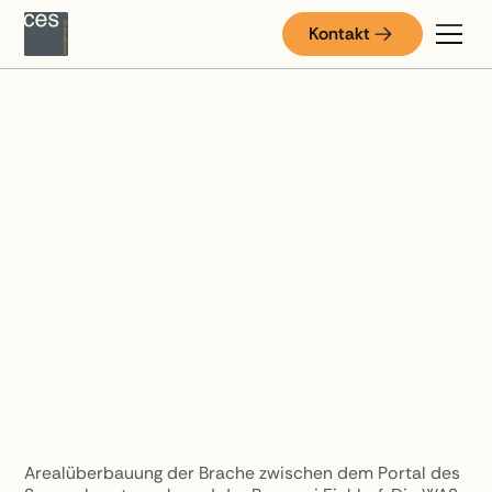
Kontakt
KONSTRUKTIVER INGENIEURBAU
WAS EICHHOF WEST,
BAUFELD 1
Luzern
Arealüberbauung der Brache zwischen dem Portal des