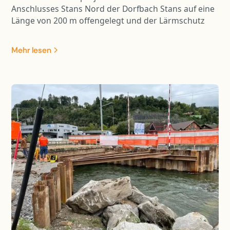
Anschlusses Stans Nord der Dorfbach Stans auf eine
Länge von 200 m offengelegt und der Lärmschutz
wurde um 340 m verlängert. Die Lärmschutzwand
hat eine Höhe von 4 m bis 7.50 m mit drei
Mehr lesen
integrierten Hochwasserentlastungen.