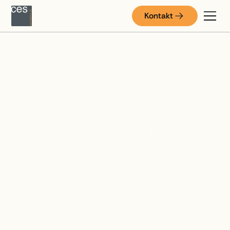
Kontakt
INFRASTRUKTURBAU
INFRASTRUKTURBAUT
EN BESCHNEIUNG,
PISTENKORRETKTURE
N, STOOS