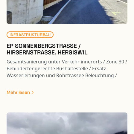
INFRASTRUKTURBAU
EP SONNENBERGSTRASSE /
HIRSERNSTRASSE, HERGISWIL
Gesamtsanierung unter Verkehr innerorts / Zone 30 /
Behindertengerechte Bushaltestelle / Ersatz
Wasserleitungen und Rohrtrassee Beleuchtung /
Neubau und Sanierung Kunstbauten / Einführung
Trennsystem / Lärmschutz
Mehr lesen