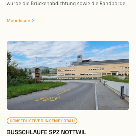
wurde die Brückenabdichtung sowie die Randborde
erneuert. Weiter wurden die Wiederlagerwände
saniert. In Zusammenhang mit der Sanierung der
Mehr lesen
Kunstbaute erfolgte eine Belagssanierung auf einer
Länge von ca. 550 m1.
KONSTRUKTIVER INGENIEURBAU
BUSSCHLAUFE SPZ NOTTWIL