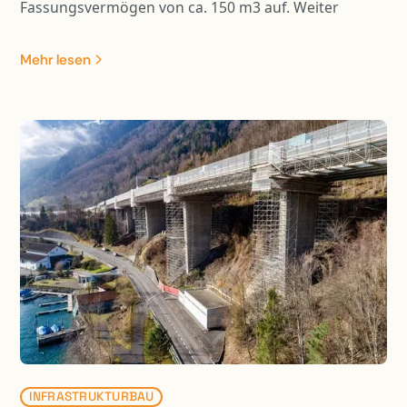
Fassungsvermögen von ca. 150 m3 auf. Weiter
wurden drei Steinschlagschutznetze mit einer
Gesamtlänge von ca. 190 m erstellt. Die Arbeiten
Mehr lesen
erfolgten unter Verkehr.
INFRASTRUKTURBAU