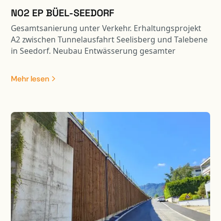
N02 EP BÜEL-SEEDORF
Gesamtsanierung unter Verkehr. Erhaltungsprojekt
A2 zwischen Tunnelausfahrt Seelisberg und Talebene
in Seedorf. Neubau Entwässerung gesamter
Perimeter mit Retention, Ersatz FZRS und
Lärmschutz. Instandsetzung Stütz- und Wandmauern
Mehr lesen
sowie Ertüchtigung der zahlreichen Kunstbauten.