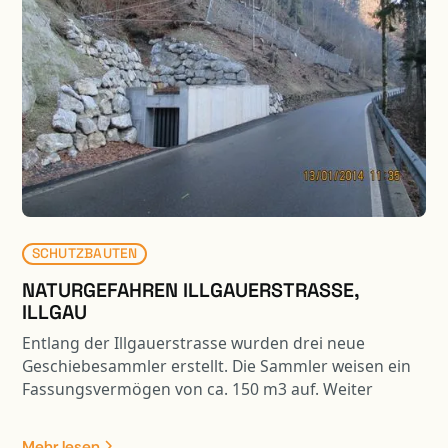
SCHUTZBAUTEN
NATURGEFAHREN ILLGAUERSTRASSE,
ILLGAU
Entlang der Illgauerstrasse wurden drei neue
Geschiebesammler erstellt. Die Sammler weisen ein
Fassungsvermögen von ca. 150 m3 auf. Weiter
wurden drei Steinschlagschutznetze mit einer
Gesamtlänge von ca. 190 m erstellt. Die Arbeiten
Mehr lesen