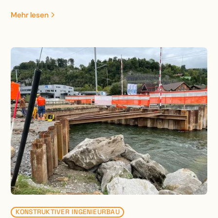
hat eine Höhe von 4 m bis 7.50 m mit drei
Mehr lesen
integrierten Hochwasserentlastungen.
KONSTRUKTIVER INGENIEURBAU