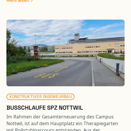
Mehr lesen
Kunstbaute erfolgte eine Belagssanierung auf einer
Länge von ca. 550 m1.
KONSTRUKTIVER INGENIEURBAU
BUSSCHLAUFE SPZ NOTTWIL
Im Rahmen der Gesamterneuerung des Campus
Nottwil, ist auf dem Hauptplatz ein Therapiegarten
mit Rollstuhlparcours entstanden. Aus der