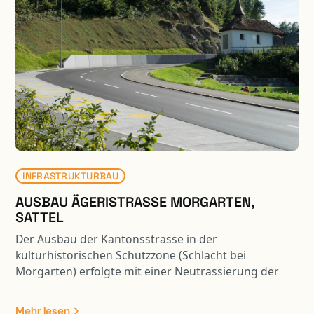
INFRASTRUKTURBAU
AUSBAU ÄGERISTRASSE MORGARTEN,
SATTEL
Der Ausbau der Kantonsstrasse in der
kulturhistorischen Schutzzone (Schlacht bei
Morgarten) erfolgte mit einer Neutrassierung der
Achse. Aufgrund der Strassenverbreiterung im
kurvigen und steilen Gelände, konnte eine
Mehr lesen