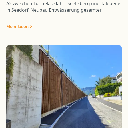
A2 zwischen Tunnelausfahrt Seelisberg und Talebene
in Seedorf. Neubau Entwässerung gesamter
Perimeter mit Retention, Ersatz FZRS und
Lärmschutz. Instandsetzung Stütz- und Wandmauern
Mehr lesen
sowie Ertüchtigung der zahlreichen Kunstbauten.