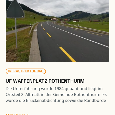
INFRASTRUKTURBAU
UF WAFFENPLATZ ROTHENTHURM
Die Unterführung wurde 1984 gebaut und liegt im
Ortsteil 2. Altmatt in der Gemeinde Rothenthurm. Es
wurde die Brückenabdichtung sowie die Randborde
erneuert. Weiter wurden die Wiederlagerwände
saniert. In Zusammenhang mit der Sanierung der