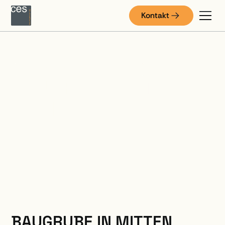
Kontakt
KONSTRUKTIVER INGENIEURBAU
BAUGRUBE HOTEL
TITLIS PALACE,
ENGELBERG
BAUGRUBE IN MITTEN