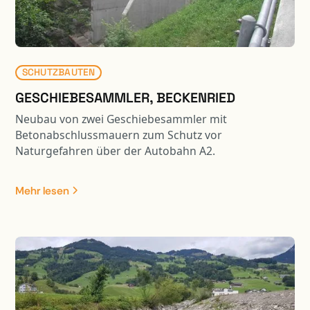
erforderlich. Zudem wurde ein Stollen unter dem
bestehenden Gebäude erstellt.
SCHUTZBAUTEN
GESCHIEBESAMMLER, BECKENRIED
Neubau von zwei Geschiebesammler mit
Betonabschlussmauern zum Schutz vor
Naturgefahren über der Autobahn A2.
Mehr lesen