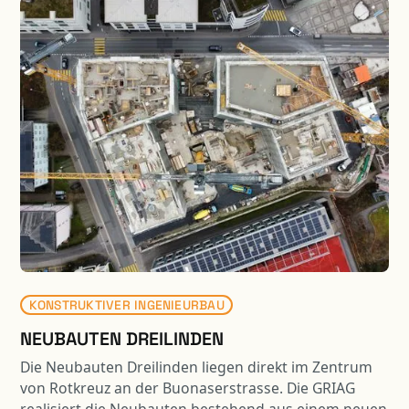
erfolgte der Neubau mit einer vergrösserten
Spannweite.
KONSTRUKTIVER INGENIEURBAU
NEUBAUTEN DREILINDEN
Die Neubauten Dreilinden liegen direkt im Zentrum
von Rotkreuz an der Buonaserstrasse. Die GRIAG
realisiert die Neubauten bestehend aus einem neuen