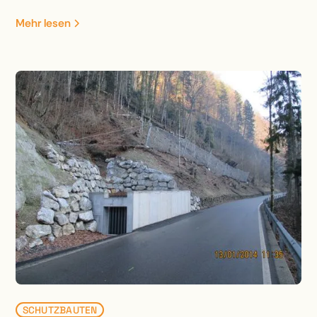
Bezirksstrassenbrücke, Ausscheidung
Mehr lesen
Gewässerraum, Anpassung Riedfläche und
Renaturierung Gewässerlauf.
SCHUTZBAUTEN