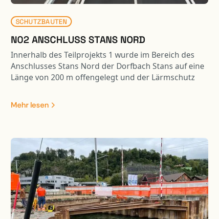
SCHUTZBAUTEN
N02 ANSCHLUSS STANS NORD
Innerhalb des Teilprojekts 1 wurde im Bereich des
Anschlusses Stans Nord der Dorfbach Stans auf eine
Länge von 200 m offengelegt und der Lärmschutz
wurde um 340 m verlängert. Die Lärmschutzwand
hat eine Höhe von 4 m bis 7.50 m mit drei
Mehr lesen
integrierten Hochwasserentlastungen.