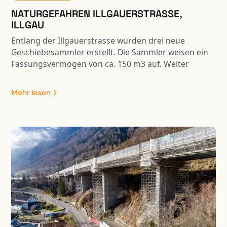
NATURGEFAHREN ILLGAUERSTRASSE,
ILLGAU
Entlang der Illgauerstrasse wurden drei neue
Geschiebesammler erstellt. Die Sammler weisen ein
Fassungsvermögen von ca. 150 m3 auf. Weiter
wurden drei Steinschlagschutznetze mit einer
Gesamtlänge von ca. 190 m erstellt. Die Arbeiten
Mehr lesen
erfolgten unter Verkehr.