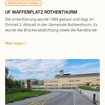
INFRASTRUKTURBAU
UF WAFFENPLATZ ROTHENTHURM
Die Unterführung wurde 1984 gebaut und liegt im
Ortsteil 2. Altmatt in der Gemeinde Rothenthurm. Es
wurde die Brückenabdichtung sowie die Randborde
erneuert. Weiter wurden die Wiederlagerwände
saniert. In Zusammenhang mit der Sanierung der
Mehr lesen
Kunstbaute erfolgte eine Belagssanierung auf einer
Länge von ca. 550 m1.