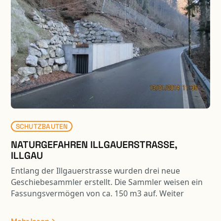
SCHUTZBAUTEN
NATURGEFAHREN ILLGAUERSTRASSE,
ILLGAU
Entlang der Illgauerstrasse wurden drei neue
Geschiebesammler erstellt. Die Sammler weisen ein
Fassungsvermögen von ca. 150 m3 auf. Weiter
wurden drei Steinschlagschutznetze mit einer
Gesamtlänge von ca. 190 m erstellt. Die Arbeiten