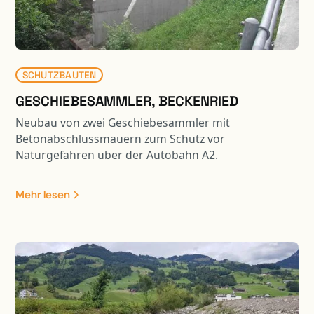
erforderlich. Zudem wurde ein Stollen unter dem
bestehenden Gebäude erstellt.
SCHUTZBAUTEN
GESCHIEBESAMMLER, BECKENRIED
Neubau von zwei Geschiebesammler mit
Betonabschlussmauern zum Schutz vor
Naturgefahren über der Autobahn A2.
Mehr lesen