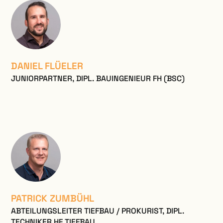
DANIEL FLÜELER
JUNIORPARTNER, DIPL. BAUINGENIEUR FH (BSC)
PATRICK ZUMBÜHL
ABTEILUNGSLEITER TIEFBAU / PROKURIST, DIPL.
TECHNIKER HF TIEFBAU