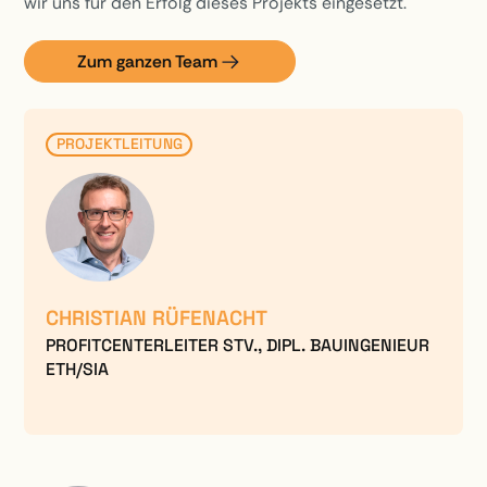
wir uns für den Erfolg dieses Projekts eingesetzt.
Zum ganzen Team
PROJEKTLEITUNG
CHRISTIAN RÜFENACHT
PROFITCENTERLEITER STV., DIPL. BAUINGENIEUR
ETH/SIA