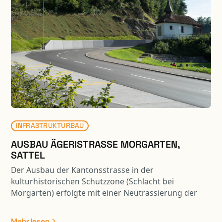
INFRASTRUKTURBAU
AUSBAU ÄGERISTRASSE MORGARTEN,
SATTEL
Der Ausbau der Kantonsstrasse in der
kulturhistorischen Schutzzone (Schlacht bei
Morgarten) erfolgte mit einer Neutrassierung der
Achse. Aufgrund der Strassenverbreiterung im
kurvigen und steilen Gelände, konnte eine
Mehr lesen