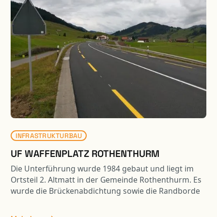
INFRASTRUKTURBAU
UF WAFFENPLATZ ROTHENTHURM
Die Unterführung wurde 1984 gebaut und liegt im
Ortsteil 2. Altmatt in der Gemeinde Rothenthurm. Es
wurde die Brückenabdichtung sowie die Randborde
erneuert. Weiter wurden die Wiederlagerwände
saniert. In Zusammenhang mit der Sanierung der