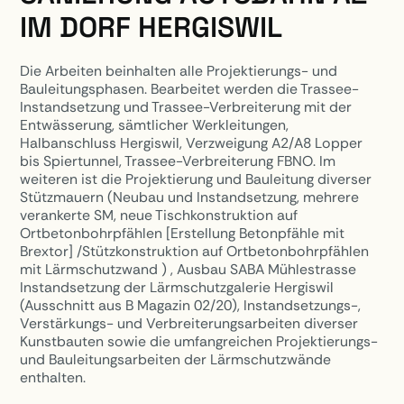
IM DORF HERGISWIL
Die Arbeiten beinhalten alle Projektierungs- und
Bauleitungsphasen. Bearbeitet werden die Trassee-
Instandsetzung und Trassee-Verbreiterung mit der
Entwässerung, sämtlicher Werkleitungen,
Halbanschluss Hergiswil, Verzweigung A2/A8 Lopper
bis Spiertunnel, Trassee-Verbreiterung FBNO. Im
weiteren ist die Projektierung und Bauleitung diverser
Stützmauern (Neubau und Instandsetzung, mehrere
verankerte SM, neue Tischkonstruktion auf
Ortbetonbohrpfählen [Erstellung Betonpfähle mit
Brextor] /Stützkonstruktion auf Ortbetonbohrpfählen
mit Lärmschutzwand ) , Ausbau SABA Mühlestrasse
Instandsetzung der Lärmschutzgalerie Hergiswil
(Ausschnitt aus B Magazin 02/20), Instandsetzungs-,
Verstärkungs- und Verbreiterungsarbeiten diverser
Kunstbauten sowie die umfangreichen Projektierungs-
und Bauleitungsarbeiten der Lärmschutzwände
enthalten.