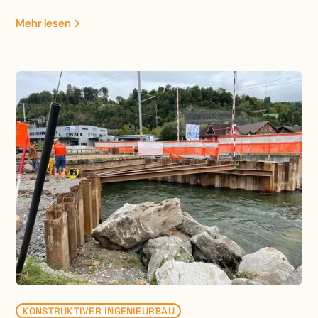
hat eine Höhe von 4 m bis 7.50 m mit drei
Mehr lesen
integrierten Hochwasserentlastungen.
KONSTRUKTIVER INGENIEURBAU