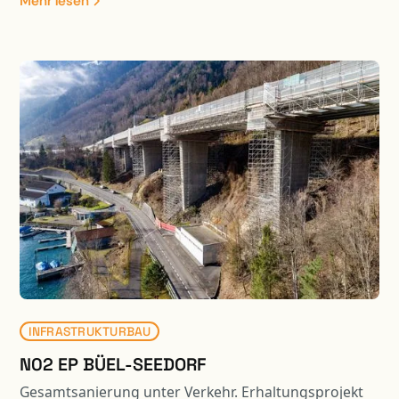
Mehr lesen
erfolgten unter Verkehr.
INFRASTRUKTURBAU
N02 EP BÜEL-SEEDORF
Gesamtsanierung unter Verkehr. Erhaltungsprojekt