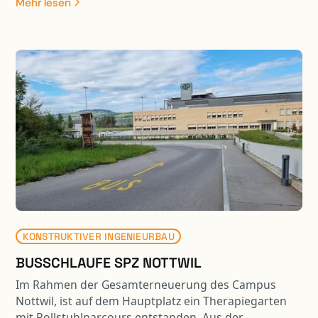
Mehr lesen
Kunstbaute erfolgte eine Belagssanierung auf einer
Länge von ca. 550 m1.
KONSTRUKTIVER INGENIEURBAU
BUSSCHLAUFE SPZ NOTTWIL
Im Rahmen der Gesamterneuerung des Campus
Nottwil, ist auf dem Hauptplatz ein Therapiegarten
mit Rollstuhlparcours entstanden. Aus der