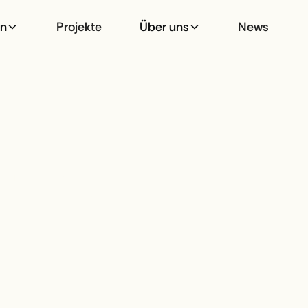
en
Projekte
Über uns
News
ETZU