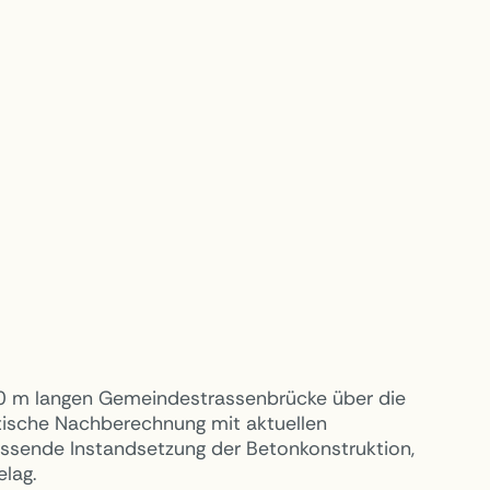
50 m langen Gemeindestrassenbrücke über die
atische Nachberechnung mit aktuellen
ssende Instandsetzung der Betonkonstruktion,
elag.