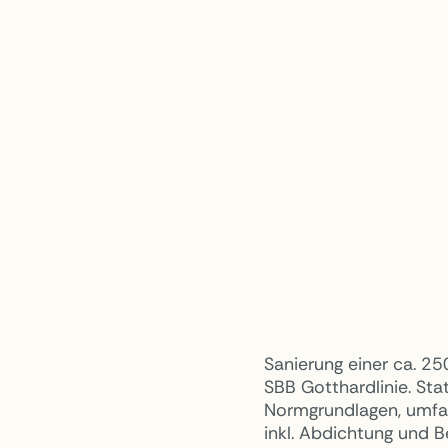
Sanierung einer ca. 2
SBB Gotthardlinie. St
Normgrundlagen, umfa
inkl. Abdichtung und B