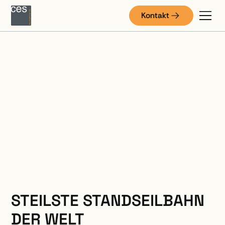
Kontakt
SCHUTZBAUTEN
NEUBAU STOOSBAHN,
SCHWYZ
STEILSTE STANDSEILBAHN
DER WELT