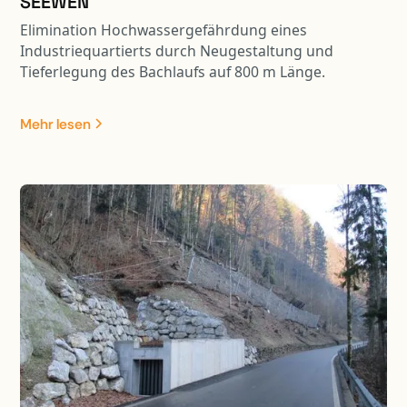
SEEWEN
Elimination Hochwassergefährdung eines
Industriequartierts durch Neugestaltung und
Tieferlegung des Bachlaufs auf 800 m Länge.
Umfangreiche Terrainverbesserungen, Neubau
Bezirksstrassenbrücke, Ausscheidung
Mehr lesen
Gewässerraum, Anpassung Riedfläche und
Renaturierung Gewässerlauf.