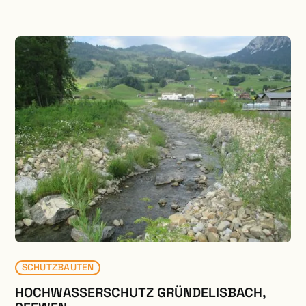
ökologischen Massnahmen wird das bereits heute
attraktive Naherholungsgebiet zusätzlich
aufgewertet.
SCHUTZBAUTEN
HOCHWASSERSCHUTZ GRÜNDELISBACH,