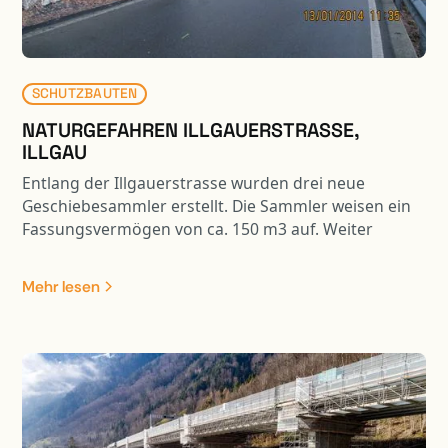
SCHUTZBAUTEN
NATURGEFAHREN ILLGAUERSTRASSE,
ILLGAU
Entlang der Illgauerstrasse wurden drei neue
Geschiebesammler erstellt. Die Sammler weisen ein
Fassungsvermögen von ca. 150 m3 auf. Weiter
wurden drei Steinschlagschutznetze mit einer
Gesamtlänge von ca. 190 m erstellt. Die Arbeiten
Mehr lesen
erfolgten unter Verkehr.