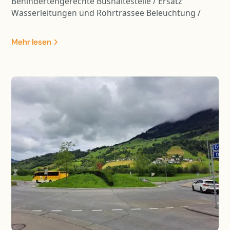
Behindertengerechte Bushaltestelle / Ersatz
Wasserleitungen und Rohrtrassee Beleuchtung /
Neubau und Sanierung Kunstbauten / Einführung
Trennsystem / Lärmschutz
Mehr lesen