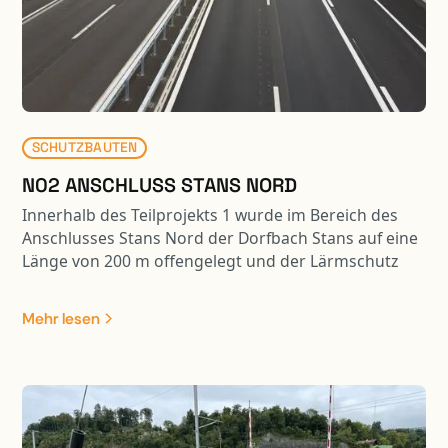
SCHUTZBAUTEN
N02 ANSCHLUSS STANS NORD
Innerhalb des Teilprojekts 1 wurde im Bereich des
Anschlusses Stans Nord der Dorfbach Stans auf eine
Länge von 200 m offengelegt und der Lärmschutz
wurde um 340 m verlängert. Die Lärmschutzwand
hat eine Höhe von 4 m bis 7.50 m mit drei
Mehr lesen
integrierten Hochwasserentlastungen.