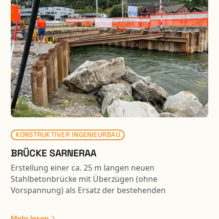
KONSTRUKTIVER INGENIEURBAU
BRÜCKE SARNERAA
Erstellung einer ca. 25 m langen neuen
Stahlbetonbrücke mit Überzügen (ohne
Vorspannung) als Ersatz der bestehenden
Strassenbrücke. Die neue Brückenplatte wurde
seitlich hergestellt und mit einem 700 to
Mehr lesen