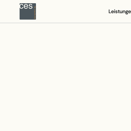
Leistung
INFRASTRUKTURBAU
SANIERUN
BIENENHE
RASSE