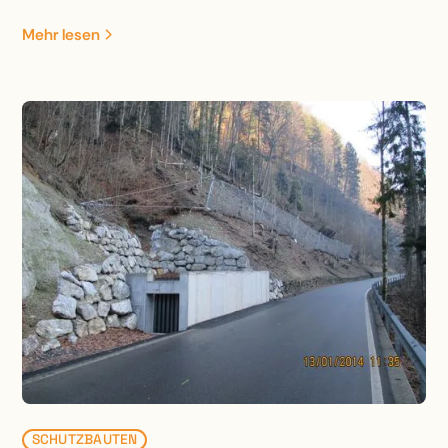
Umfangreiche Terrainverbesserungen, Neubau
Bezirksstrassenbrücke, Ausscheidung
Mehr lesen
Gewässerraum, Anpassung Riedfläche und
Renaturierung Gewässerlauf.
SCHUTZBAUTEN