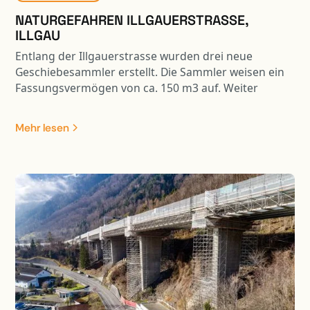
NATURGEFAHREN ILLGAUERSTRASSE,
ILLGAU
Entlang der Illgauerstrasse wurden drei neue
Geschiebesammler erstellt. Die Sammler weisen ein
Fassungsvermögen von ca. 150 m3 auf. Weiter
wurden drei Steinschlagschutznetze mit einer
Gesamtlänge von ca. 190 m erstellt. Die Arbeiten
Mehr lesen
erfolgten unter Verkehr.