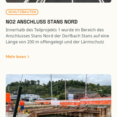
SCHUTZBAUTEN
N02 ANSCHLUSS STANS NORD
Innerhalb des Teilprojekts 1 wurde im Bereich des
Anschlusses Stans Nord der Dorfbach Stans auf eine
Länge von 200 m offengelegt und der Lärmschutz
wurde um 340 m verlängert. Die Lärmschutzwand
hat eine Höhe von 4 m bis 7.50 m mit drei
Mehr lesen
integrierten Hochwasserentlastungen.