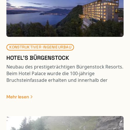
mittels Umspundung / Pfählung usw.; davon 1 WL im
Nahbereich der Zentralbahn - Brückenplatte mittels
Kran versetzen - Vorarbeiten Gewässer usw. für
spätere Aufweitung und Renaturierung Sarneraa -
Umlegung Langsamverkehrswege - Anpassung
bestehende Kantonsstrasse an neue Situation
KONSTRUKTIVER INGENIEURBAU
HOTEL'S BÜRGENSTOCK
Neubau des prestigeträchtigen Bürgenstock Resorts.
Beim Hotel Palace wurde die 100-jährige
Bruchsteinfassade erhalten und innerhalb der
Fassadenmauer ein komplet neues Tragwerk erstellt.
Zudem wurde das Gebäude unterkellert und entlang
Mehr lesen
der steil abfallenden Bergflanke angebaut. Das
Bürgenstock Hotel ist das Leuchtturmprojet des
neuen Resorts. Ein äusserst komplexes Bauvorhaben
mit spektakulärer Lage auf dem Bergkamm. Die
Fundation des Neubaus wurde inmitten der steil