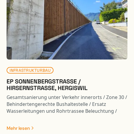
INFRASTRUKTURBAU
EP SONNENBERGSTRASSE /
HIRSERNSTRASSE, HERGISWIL
Gesamtsanierung unter Verkehr innerorts / Zone 30 /
Behindertengerechte Bushaltestelle / Ersatz
Wasserleitungen und Rohrtrassee Beleuchtung /
Neubau und Sanierung Kunstbauten / Einführung
Trennsystem / Lärmschutz
Mehr lesen