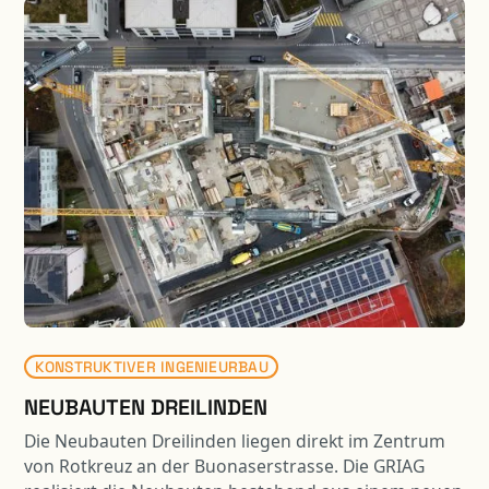
erfolgte der Neubau mit einer vergrösserten
Spannweite.
KONSTRUKTIVER INGENIEURBAU
NEUBAUTEN DREILINDEN
Die Neubauten Dreilinden liegen direkt im Zentrum
von Rotkreuz an der Buonaserstrasse. Die GRIAG