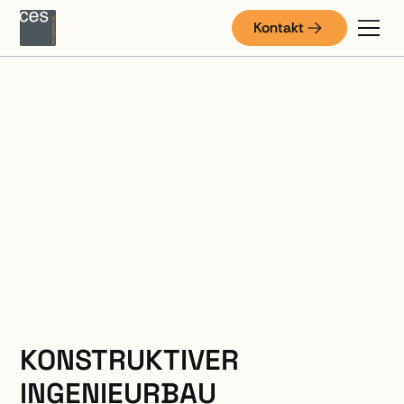
Kontakt
KONSTRUKTIVER INGENIEURBAU
NEUBAU RESERVOIR
GÖNHARD, AARAU
KONSTRUKTIVER
INGENIEURBAU