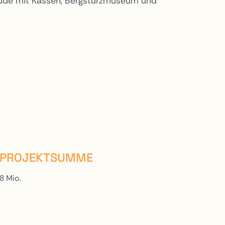
de mit Kassen, Bergsturzmuseum und
PROJEKTSUMME
8 Mio.