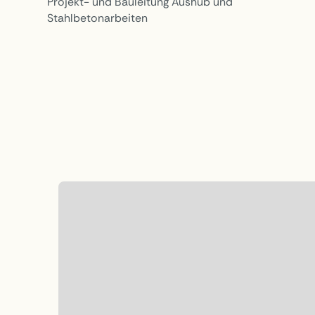
Projekt- und Bauleitung Aushub und
Stahlbetonarbeiten