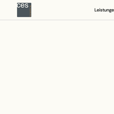
Leistung
KONSTRUKTIVER INGENIEURBAU
NEUBAU
BESUCHER
GANG NAT