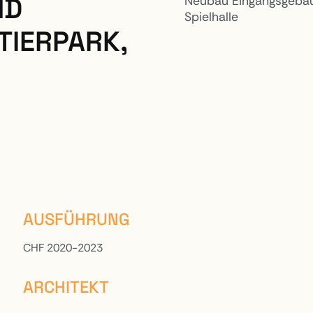
ND
Neubau Eingangsgebäu
Spielhalle
IERPARK,
AUSFÜHRUNG
CHF 2020-2023
ARCHITEKT